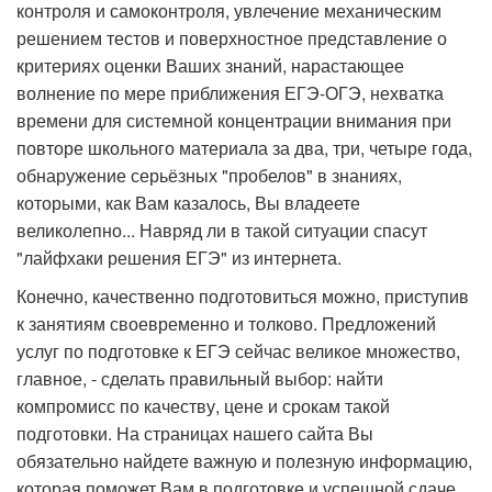
контроля и самоконтроля, увлечение механическим
решением тестов и поверхностное представление о
критериях оценки Ваших знаний, нарастающее
волнение по мере приближения ЕГЭ-ОГЭ, нехватка
времени для системной концентрации внимания при
повторе школьного материала за два, три, четыре года,
обнаружение серьёзных "пробелов" в знаниях,
которыми, как Вам казалось, Вы владеете
великолепно... Навряд ли в такой ситуации спасут
"лайфхаки решения ЕГЭ" из интернета.
Конечно, качественно подготовиться можно, приступив
к занятиям своевременно и толково. Предложений
услуг по подготовке к ЕГЭ сейчас великое множество,
главное, - сделать правильный выбор: найти
компромисс по качеству, цене и срокам такой
подготовки. На страницах нашего сайта Вы
обязательно найдете важную и полезную информацию,
которая поможет Вам в подготовке и успешной сдаче