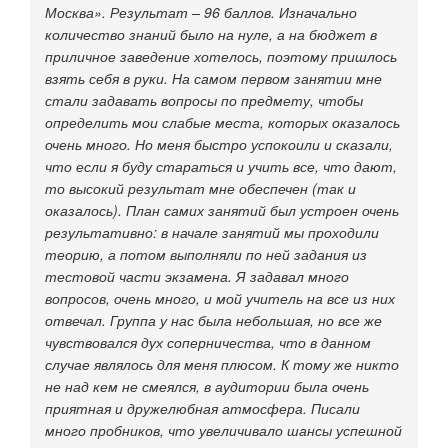
Москва». Результат – 96 баллов. Изначально
количество знаний было на нуле, а на бюджет в
приличное заведение хотелось, поэтому пришлось
взять себя в руки. На самом первом занятии мне
стали задавать вопросы по предмету, чтобы
определить мои слабые места, которых оказалось
очень много. Но меня быстро успокоили и сказали,
что если я буду стараться и учить все, что дают,
то высокий результат мне обеспечен (так и
оказалось). План самих занятий был устроен очень
результативно: в начале занятий мы проходили
теорию, а потом выполняли по ней задания из
тестовой части экзамена. Я задавал много
вопросов, очень много, и мой учитель на все из них
отвечал. Группа у нас была небольшая, но все же
чувствовался дух соперничества, что в данном
случае являлось для меня плюсом. К тому же никто
не над кем не смеялся, в аудитории была очень
приятная и дружелюбная атмосфера. Писали
много пробников, что увеличивало шансы успешной