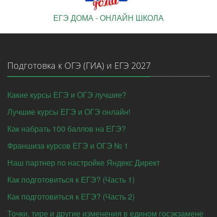
ЕГЭ ДОМА - ОНЛАЙН ШКОЛА
Подготовка к ОГЭ (ГИА) и ЕГЭ 2027
Какие курсы ЕГЭ и ОГЭ лучшие?
Лучшие курсы ЕГЭ и ОГЭ онлайн!
Как набрать 100 баллов на ЕГЭ?
Франшиза курсов ЕГЭ и ОГЭ № 1
Наш партнер по настройке Яндекс Директ
Как подготовиться к ЕГЭ? (Часть 1)
Как подготовиться к ЕГЭ? (Часть 2)
Точки, тире и другие изменения в едином госэкзамене