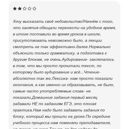
Хочу высказать своё недовольство!Начнём с того,
что занятия обещали перенести на удобное время,
в итоге поставили во время уроков в школе,
присутствовать невозможно было, а лекции
смотреть не так эффективно.далее.Нормально
объяснили только грамматику, а подготовка к
другим блокам, не очень.Аудирование- заключалось
в том, что мы просто прочитали текст, по
которому было аудирование и всё...Чтение-
абсолютно так же.Лексика- нам просто показали
окончания, а как именно их образовывать, не было,
самые часто употребляемые слова- не
показали.Домашние задания первый месяц
задавали НЕ по заданиям ЕГЭ, это плохая
практика.Нам надо было задавать задания по
блоку, который мы прошли на уроке.По середине
учебного процесса нам поменяли преподавателя,
не лучше, не хуже.Так же, за две недели до