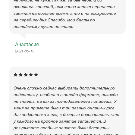
окончания занятий, нам снова хотят перенести
занятия на позднее время, а то и на воскресение
на середину дня.Спасибо, мои баллы по
английскому лучше не стали.
Анастасия
2021-05-13
Очень сложно сейчас выбирать дополнительную
подготовку, особенно в онлайн формате, никогда
не знаешь, на каких преподавателей попадешь. У
меня на примете были три разных онлайн-курса
для подготовки к егэ, с дочерью договорились, что
у каждого на пробное занятие запишется. В
результате пробные занятия были доступны
только в егэбокс и еще в одном каком-то, я уже не