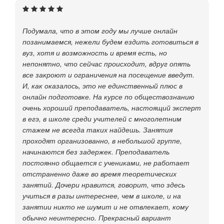
Подумала, что в этом году мы лучше онлайн
позанимаемся, нежели будем ездить готовиться в
вуз, хотя и возможность и время есть, но
непонятно, что сейчас происходит, вдруг опять
все закроют и ограничения на посещение введут.
И, как оказалось, это не единственный плюс в
онлайн подготовке. На курсе по обществознанию
очень хороший преподаватель, настоящий эксперт
в егэ, в школе среди учителей с многолетним
стажем не всегда таких найдешь. Занятия
проходят организованно, в небольшой группе,
начинаются без задержек. Преподаватель
постоянно общается с учениками, не работает
отстраненно даже во время теоретических
занятий. Дочери нравится, говорит, что здесь
учиться в разы интереснее, чем в школе, и на
занятии никто не шумит и не отвлекает, кому
обычно неинтересно. Прекрасный вариант