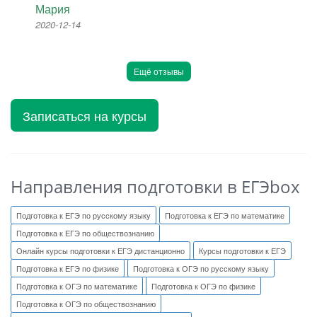
Мария
2020-12-14
Ещё отзывы
Записаться на курсы
Направления подготовки в ЕГЭbox
Подготовка к ЕГЭ по русскому языку
Подготовка к ЕГЭ по математике
Подготовка к ЕГЭ по обществознанию
Онлайн курсы подготовки к ЕГЭ дистанционно
Курсы подготовки к ЕГЭ
Подготовка к ЕГЭ по физике
Подготовка к ОГЭ по русскому языку
Подготовка к ОГЭ по математике
Подготовка к ОГЭ по физике
Подготовка к ОГЭ по обществознанию