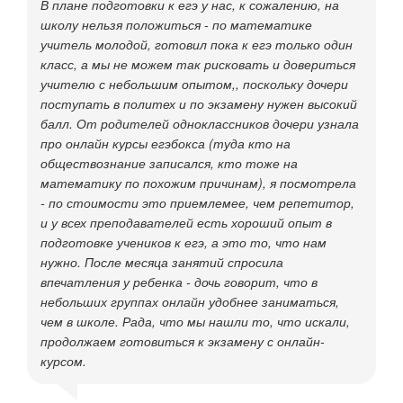
В плане подготовки к егэ у нас, к сожалению, на
школу нельзя положиться - по математике
учитель молодой, готовил пока к егэ только один
класс, а мы не можем так рисковать и довериться
учителю с небольшим опытом,, поскольку дочери
поступать в политех и по экзамену нужен высокий
балл. От родителей одноклассников дочери узнала
про онлайн курсы егэбокса (туда кто на
обществознание записался, кто тоже на
математику по похожим причинам), я посмотрела
- по стоимости это приемлемее, чем репетитор,
и у всех преподавателей есть хороший опыт в
подготовке учеников к егэ, а это то, что нам
нужно. После месяца занятий спросила
впечатления у ребенка - дочь говорит, что в
небольших группах онлайн удобнее заниматься,
чем в школе. Рада, что мы нашли то, что искали,
продолжаем готовиться к экзамену с онлайн-
курсом.