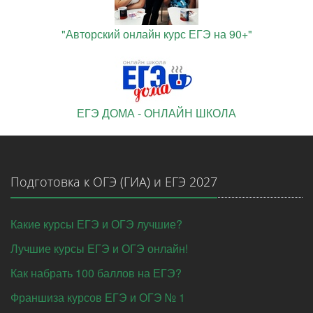
"Авторский онлайн курс ЕГЭ на 90+"
ЕГЭ ДОМА - ОНЛАЙН ШКОЛА
Подготовка к ОГЭ (ГИА) и ЕГЭ 2027
Какие курсы ЕГЭ и ОГЭ лучшие?
Лучшие курсы ЕГЭ и ОГЭ онлайн!
Как набрать 100 баллов на ЕГЭ?
Франшиза курсов ЕГЭ и ОГЭ № 1