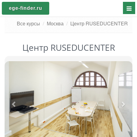
Пока
ege-finder.ru
мен
Все курсы
Москва
Центр RUSEDUCENTER
Центр RUSEDUCENTER