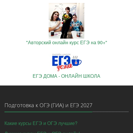
"Авторский онлайн курс ЕГЭ на 90+"
ЕГЭ ДОМА - ОНЛАЙН ШКОЛА
Подготовка к ОГЭ (ГИА) и ЕГЭ 2027
Какие курсы ЕГЭ и ОГЭ лучшие?