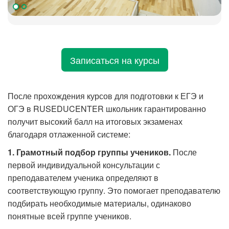
Записаться на курсы
После прохождения курсов для подготовки к ЕГЭ и
ОГЭ в RUSEDUCENTER школьник гарантированно
получит высокий балл на итоговых экзаменах
благодаря отлаженной системе:
1. Грамотный подбор группы учеников.
После
первой индивидуальной консультации с
преподавателем ученика определяют в
соответствующую группу. Это помогает преподавателю
подбирать необходимые материалы, одинаково
понятные всей группе учеников.